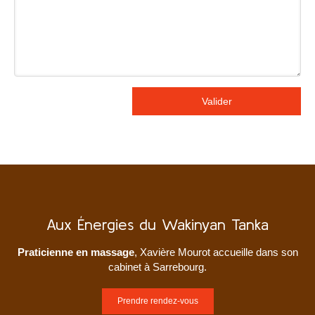
Valider
Aux Énergies du Wakinyan Tanka
Praticienne en massage
, Xavière Mourot accueille dans son
cabinet à Sarrebourg.
Prendre rendez-vous