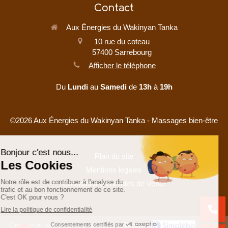
Contact
Aux Énergies du Wakinyan Tanka
10 rue du coteau
57400
Sarrebourg
Afficher le téléphone
Du
Lundi
au
Samedi
de
13h
à
19h
©2026 Aux Énergies du Wakinyan Tanka - Massages bien-être
Plan du site
Mentions légales
Conditions Générales de Vente
Création et référencement du site par Simplébo