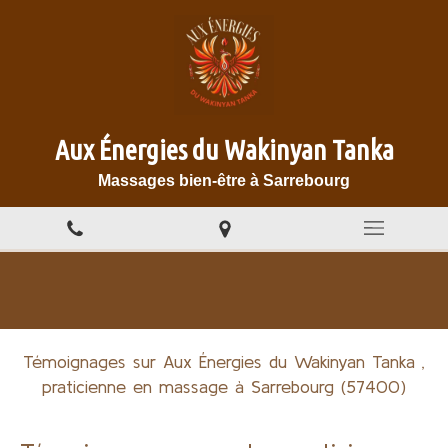
Aux Énergies du Wakinyan Tanka
Massages bien-être à Sarrebourg
Témoignages sur Aux Énergies du Wakinyan Tanka ,
praticienne en massage à Sarrebourg (57400)